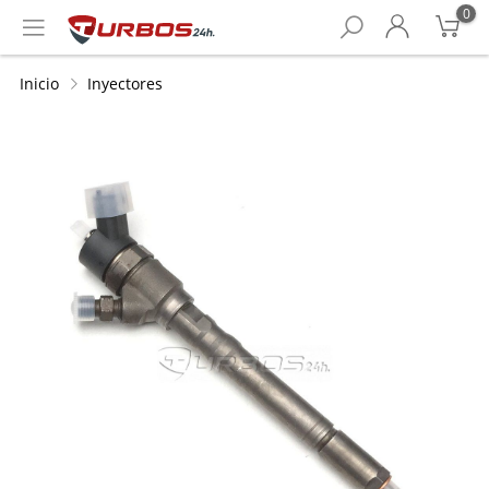
0
Inicio
Inyectores