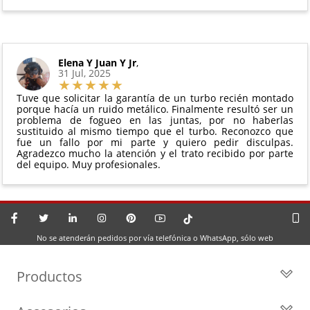
Elena Y Juan Y Jr
,
31 Jul, 2025
Tuve que solicitar la garantía de un turbo recién montado
porque hacía un ruido metálico. Finalmente resultó ser un
problema de fogueo en las juntas, por no haberlas
sustituido al mismo tiempo que el turbo. Reconozco que
fue un fallo por mi parte y quiero pedir disculpas.
Agradezco mucho la atención y el trato recibido por parte
del equipo. Muy profesionales.
No se atenderán pedidos por vía telefónica o WhatsApp, sólo web
Productos
Todos los Turbos