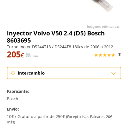
Imágenes orientativas
Inyector Volvo V50 2.4 (D5) Bosch
8603695
Turbo motor D5244T13 / D5244T8 180cv de 2006 a 2012
205
€
IVA
(3)
INCLUIDO
Intercambio
Intercambio
Fabricante:
Reconstrucción
Bosch
Envío:
10€ / Gratuito a partir de 250€
(Excepto Islas Baleares, 20€
más)