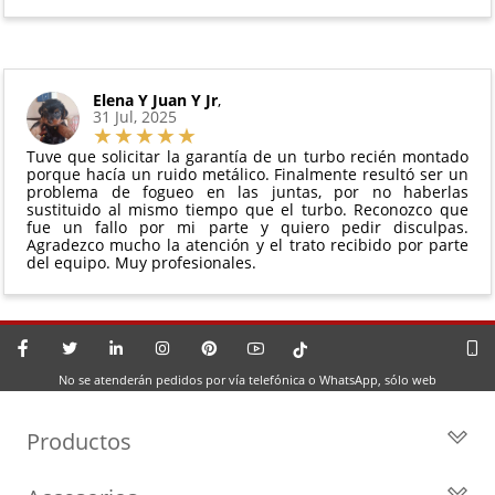
Elena Y Juan Y Jr
,
31 Jul, 2025
Tuve que solicitar la garantía de un turbo recién montado
porque hacía un ruido metálico. Finalmente resultó ser un
problema de fogueo en las juntas, por no haberlas
sustituido al mismo tiempo que el turbo. Reconozco que
fue un fallo por mi parte y quiero pedir disculpas.
Agradezco mucho la atención y el trato recibido por parte
del equipo. Muy profesionales.
No se atenderán pedidos por vía telefónica o WhatsApp, sólo web
Productos
Todos los Turbos