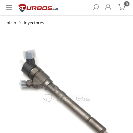
0
Inicio
Inyectores