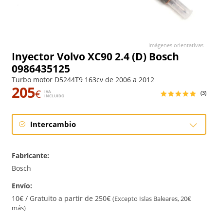
Imágenes orientativas
Inyector Volvo XC90 2.4 (D) Bosch
0986435125
Turbo motor D5244T9 163cv de 2006 a 2012
205
€
IVA
(3)
INCLUIDO
Intercambio
Intercambio
Fabricante:
Reconstrucción
Bosch
Envío:
10€ / Gratuito a partir de 250€
(Excepto Islas Baleares, 20€
más)