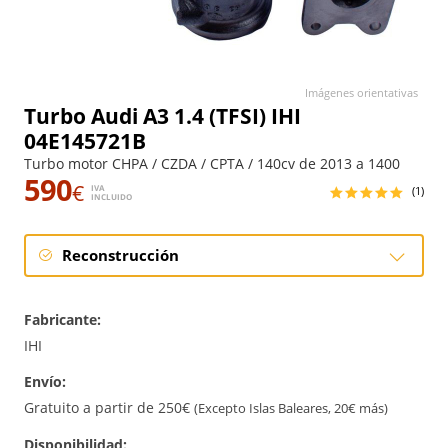
Imágenes orientativas
Turbo Audi A3 1.4 (TFSI) IHI
04E145721B
Turbo motor CHPA / CZDA / CPTA / 140cv de 2013 a 1400
590
€
IVA
(1)
INCLUIDO
Reconstrucción
Reconstrucción
Fabricante:
IHI
Envío:
Gratuito a partir de 250€
(Excepto Islas Baleares, 20€ más)
Disponibilidad: