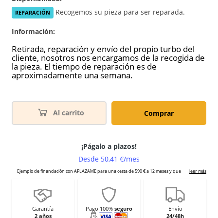
Recogemos su pieza para ser reparada.
REPARACIÓN
Información:
Retirada, reparación y envío del propio turbo del
cliente, nosotros nos encargamos de la recogida de
la pieza. El tiempo de reparación es de
aproximadamente una semana.
Al carrito
Comprar
Garantía
Pago 100%
seguro
Envío
2 años
24/48h