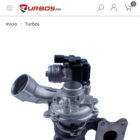
0
Inicio
Turbos