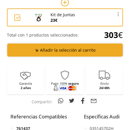
Kit de Juntas
23€
303
€
Total con 1 productos seleccionados:
Añadir la selección al carrito
Garantía
Pago 100%
seguro
Envío
2 años
24/48h
Compartir:
Referencias Compatibles
Específicas Audi
761437
035145702H