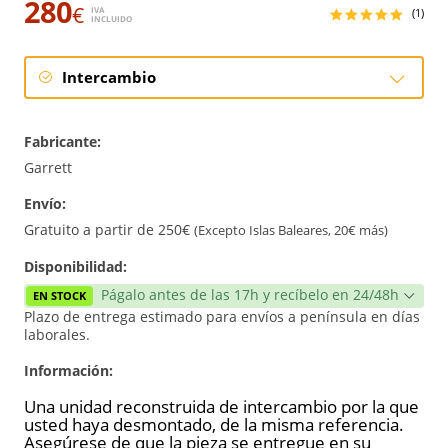
280
€
IVA
(1)
INCLUIDO
Intercambio
Intercambio
Fabricante:
Reconstrucción
Garrett
Envío:
Gratuito a partir de 250€
(Excepto Islas Baleares, 20€ más)
Disponibilidad:
Págalo antes de las 17h y recíbelo en 24/48h
EN STOCK
Plazo de entrega estimado para envíos a península en días
laborales.
Información:
Una unidad reconstruida de intercambio por la que
usted haya desmontado, de la misma referencia.
Asegúrese de que la pieza se entregue en su