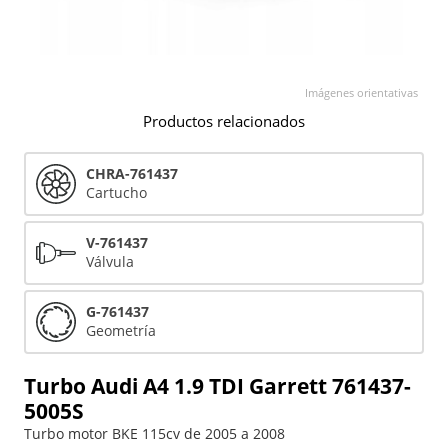
Imágenes orientativas
Productos relacionados
CHRA-761437
Cartucho
V-761437
Válvula
G-761437
Geometría
Turbo Audi A4 1.9 TDI Garrett 761437-
5005S
Turbo motor BKE 115cv de 2005 a 2008