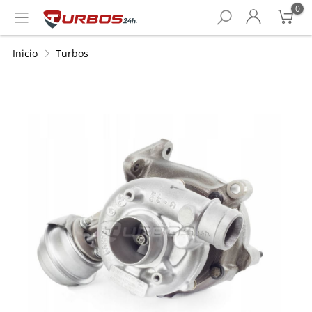
0
Inicio
Turbos