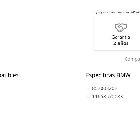
Garantía
2 años
Compar
atibles
Específicas BMW
857008207
11658570083