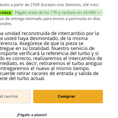
ión
tuito a partir de 250€
(Excepto Islas Baleares, 20€ más)
Págalo antes de las 17h y recíbelo en 24/48h
N STOCK
zo de entrega estimado para envíos a península en días
orales.
a unidad reconstruida de intercambio por la
e usted haya desmontado, de la misma
ferencia. Asegúrese de que la pieza se
tregue en su totalidad. Nuestro servicio de
ansporte verificará la referencia del turbo y si
do es correcto, realizaremos el intercambio de
mediato, es decir, retiraremos el turbo antiguo
entregaremos el nuevo al mismo tiempo.
cuerde retirar racores de entrada y salida de
eite del turbo actual.
al carrito
Comprar