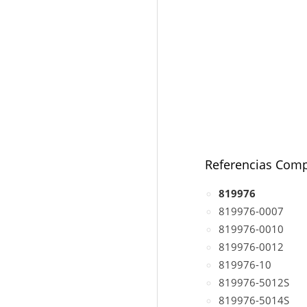
Referencias Comp
819976
819976-0007
819976-0010
819976-0012
819976-10
819976-5012S
819976-5014S