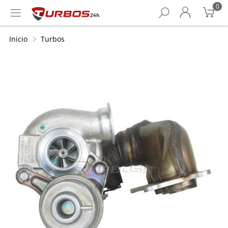
0
Inicio
Turbos