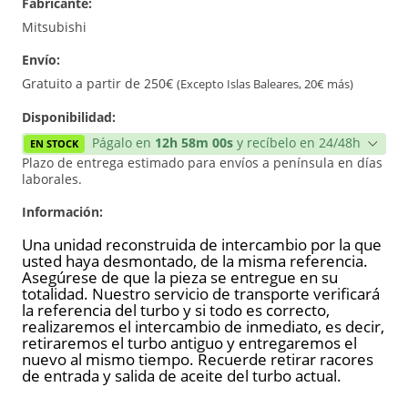
Fabricante:
Reconstrucción
Mitsubishi
Envío:
Nuevo
Gratuito a partir de 250€
(Excepto Islas Baleares, 20€ más)
Disponibilidad:
Págalo en
12h 58m 00s
y recíbelo en 24/48h
EN STOCK
Plazo de entrega estimado para envíos a península en días
laborales.
Información:
Una unidad reconstruida de intercambio por la que
usted haya desmontado, de la misma referencia.
Asegúrese de que la pieza se entregue en su
totalidad. Nuestro servicio de transporte verificará
la referencia del turbo y si todo es correcto,
realizaremos el intercambio de inmediato, es decir,
retiraremos el turbo antiguo y entregaremos el
nuevo al mismo tiempo. Recuerde retirar racores
de entrada y salida de aceite del turbo actual.