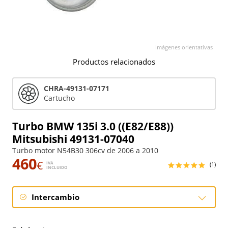
Imágenes orientativas
Productos relacionados
CHRA-49131-07171
Cartucho
Turbo BMW 135i 3.0 ((E82/E88))
Mitsubishi 49131-07040
Turbo motor N54B30 306cv de 2006 a 2010
460
€
IVA
(1)
INCLUIDO
Intercambio
Intercambio