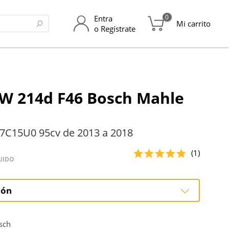
0
Entra
Mi carrito
o Regístrate
W 214d F46 Bosch Mahle
7C15U0 95cv de 2013 a 2018
(1)
UIDO
ión
ción
sch