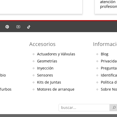
atención
profesion
Accesorios
Informac
Actuadores y Válvulas
Blog
Geometrías
Privacida
Inyección
Pregunta
mbio
Sensores
Identific
Kits de Juntas
Política 
 Turbos
Motores de arranque
Sobre No