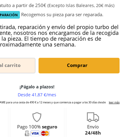
tuito a partir de 250€
(Excepto Islas Baleares, 20€ más)
Recogemos su pieza para ser reparada.
EPARACIÓN
tirada, reparación y envío del propio turbo del
iente, nosotros nos encargamos de la recogida
 la pieza. El tiempo de reparación es de
roximadamente una semana.
al carrito
Comprar
Pago 100%
seguro
Envío
24/48h