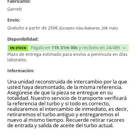
Fabricante:
Reconstrucción
Garrett
Envío:
Gratuito a partir de 250€
(Excepto Islas Baleares, 20€ más)
Disponibilidad:
Págalo en
11h 31m 00s
y recíbelo en 24/48h
EN STOCK
Plazo de entrega estimado para envíos a península en días
laborales.
Información:
Una unidad reconstruida de intercambio por la que
usted haya desmontado, de la misma referencia.
Asegúrese de que la pieza se entregue en su
totalidad. Nuestro servicio de transporte verificará
la referencia del turbo y si todo es correcto,
realizaremos el intercambio de inmediato, es decir,
retiraremos el turbo antiguo y entregaremos el
nuevo al mismo tiempo. Recuerde retirar racores
de entrada y salida de aceite del turbo actual.