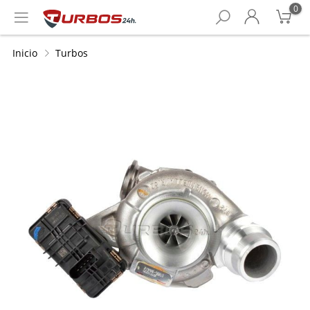
0
Inicio
Turbos