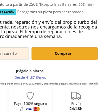
tuito a partir de 250€
(Excepto Islas Baleares, 20€ más)
Recogemos su pieza para ser reparada.
EPARACIÓN
tirada, reparación y envío del propio turbo del
iente, nosotros nos encargamos de la recogida
 la pieza. El tiempo de reparación es de
roximadamente una semana.
al carrito
Comprar
Pago 100%
seguro
Envío
24/48h