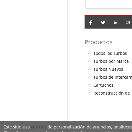
Productos
Todos los Turbos
Turbos por Marca
Turbos Nuevos
Turbos de Interca
Cartuchos
Reconstrucción de
Este sitio usa
cookies
de personalización de anuncios, analíticas