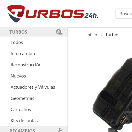
TURBOS
Inicio
Turbos
Todos
Intercambio
Reconstrucción
Nuevos
Actuadores y Válvulas
Geometrías
Cartuchos
Kits de Juntas
RECAMBIOS