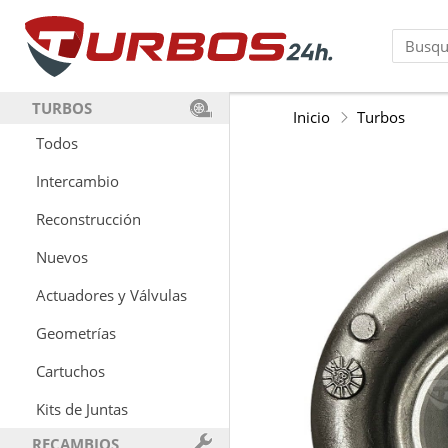
TURBOS
Inicio
Turbos
Todos
Intercambio
Reconstrucción
Nuevos
Actuadores y Válvulas
Geometrías
Cartuchos
Kits de Juntas
RECAMBIOS