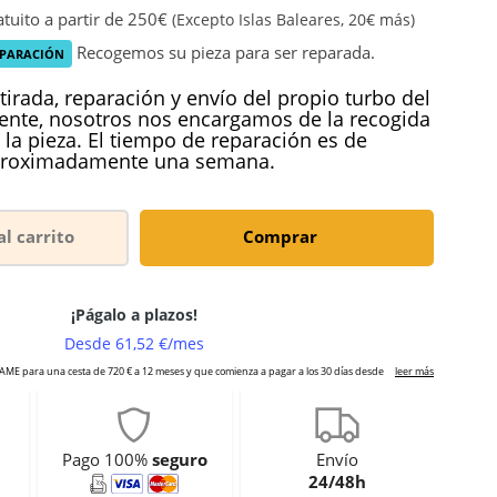
tuito a partir de 250€
(Excepto Islas Baleares, 20€ más)
Recogemos su pieza para ser reparada.
EPARACIÓN
tirada, reparación y envío del propio turbo del
iente, nosotros nos encargamos de la recogida
 la pieza. El tiempo de reparación es de
roximadamente una semana.
al carrito
Comprar
Pago 100%
seguro
Envío
24/48h