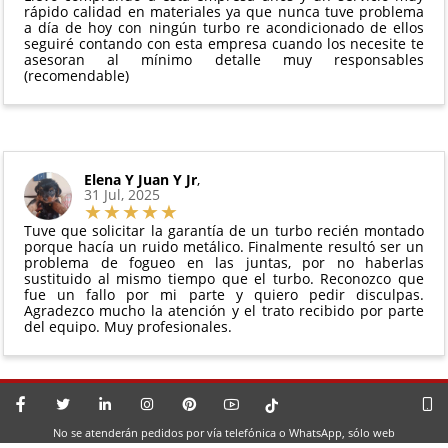
perfectas condiciones
rápido calidad en materiales ya que nunca tuve problema
a día de hoy con ningún turbo re acondicionado de ellos
seguiré contando con esta empresa cuando los necesite te
asesoran al mínimo detalle muy responsables
(recomendable)
Elena Y Juan Y Jr
,
31 Jul, 2025
Tuve que solicitar la garantía de un turbo recién montado
porque hacía un ruido metálico. Finalmente resultó ser un
problema de fogueo en las juntas, por no haberlas
sustituido al mismo tiempo que el turbo. Reconozco que
fue un fallo por mi parte y quiero pedir disculpas.
Agradezco mucho la atención y el trato recibido por parte
del equipo. Muy profesionales.
No se atenderán pedidos por vía telefónica o WhatsApp, sólo web