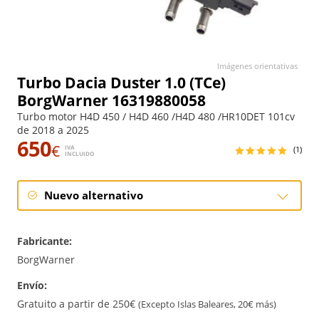
Imágenes orientativas
Turbo Dacia Duster 1.0 (TCe)
BorgWarner 16319880058
Turbo motor H4D 450 / H4D 460 /H4D 480 /HR10DET 101cv
de 2018 a 2025
650
€
IVA
(1)
INCLUIDO
Nuevo alternativo
Nuevo alternativo
Fabricante:
BorgWarner
Envío:
Gratuito a partir de 250€
(Excepto Islas Baleares, 20€ más)