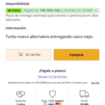
Disponibilidad:
Págalo en
10h 45m 02s
y recíbelo en 24/48h
EN STOCK
Plazo de entrega estimado para envíos a península en días
laborales.
Información:
Turbo nuevo alternativo entregando casco viejo.
Al carrito
Comprar
Garantía
Pago 100%
seguro
Envío
3 años
24/48h