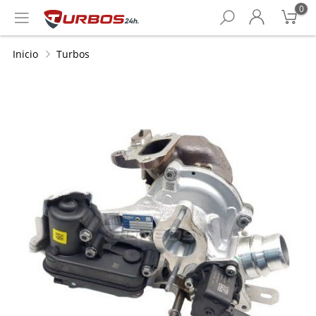
0
Inicio
Turbos