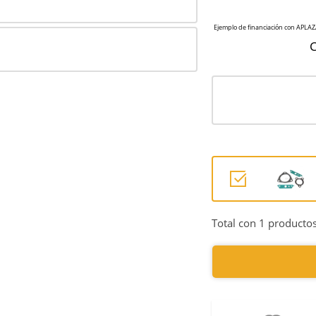
C
Total con 1 productos