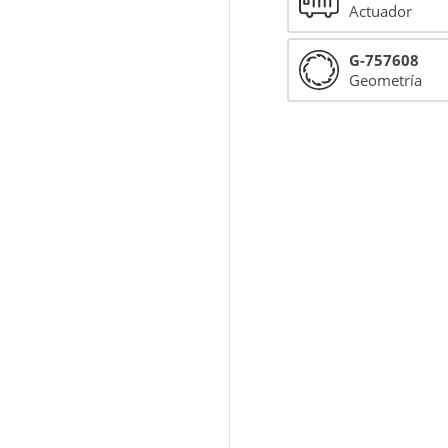
Actuador
G-757608
Geometría