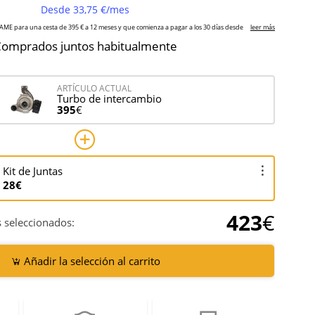
omprados juntos habitualmente
ARTÍCULO ACTUAL
Turbo de intercambio
395
€
Kit de Juntas
28€
423
€
 seleccionados:
Añadir la selección al carrito