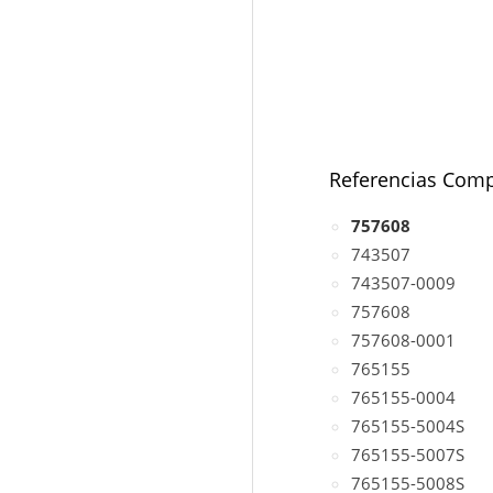
Referencias Comp
757608
743507
743507-0009
757608
757608-0001
765155
765155-0004
765155-5004S
765155-5007S
765155-5008S