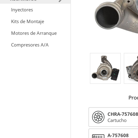
Inyectores
Kits de Montaje
Motores de Arranque
Compresores A/A
Pro
CHRA-75760
Cartucho
A-757608