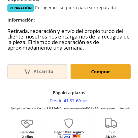
Recogemos su pieza para ser reparada.
REPARACIÓN
Información:
Retirada, reparación y envío del propio turbo del
cliente, nosotros nos encargamos de la recogida de
la pieza. El tiempo de reparación es de
aproximadamente una semana.
Al carrito
Comprar
Garantía
Pago 100%
seguro
Envío
2 años
24/48h