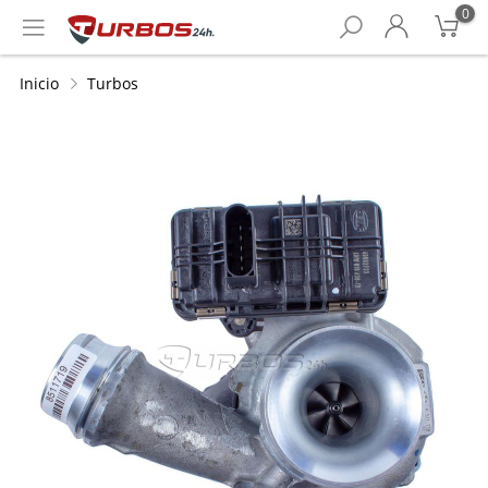
0
Inicio
Turbos