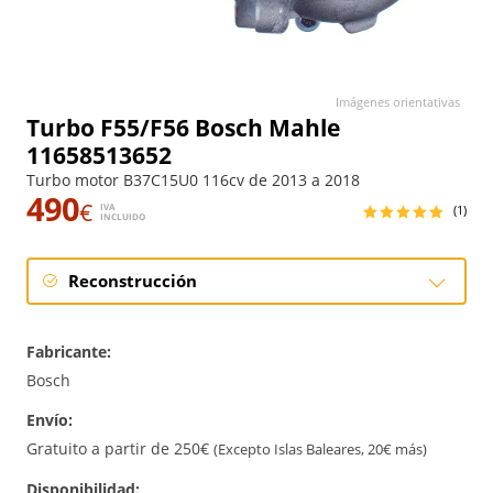
Imágenes orientativas
Turbo F55/F56 Bosch Mahle
11658513652
Turbo motor B37C15U0 116cv de 2013 a 2018
490
€
IVA
(1)
INCLUIDO
Reconstrucción
Reconstrucción
Fabricante:
Bosch
Envío:
Gratuito a partir de 250€
(Excepto Islas Baleares, 20€ más)
Disponibilidad: