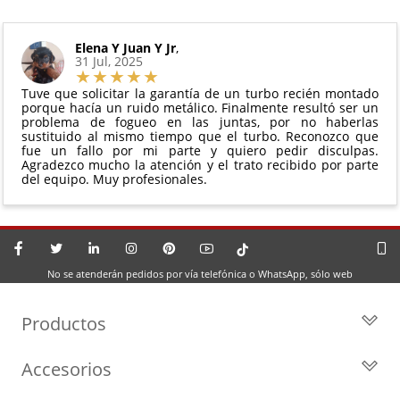
Elena Y Juan Y Jr
,
31 Jul, 2025
Tuve que solicitar la garantía de un turbo recién montado
porque hacía un ruido metálico. Finalmente resultó ser un
problema de fogueo en las juntas, por no haberlas
sustituido al mismo tiempo que el turbo. Reconozco que
fue un fallo por mi parte y quiero pedir disculpas.
Agradezco mucho la atención y el trato recibido por parte
del equipo. Muy profesionales.
No se atenderán pedidos por vía telefónica o WhatsApp, sólo web
Productos
Todos los Turbos
Accesorios
Turbos por Marca
Actuadores y Válvulas