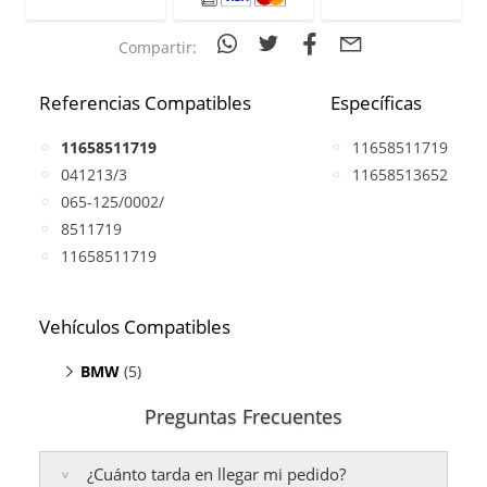
Compartir:
Referencias Compatibles
Específicas
11658511719
11658511719
041213/3
11658513652
065-125/0002/
8511719
11658511719
Vehículos Compatibles
BMW
(5)
214d F45
(motor B37C15U0)
Preguntas Frecuentes
214d F46
(motor B37C15U0)
216d F45
(motor B37C15U0)
¿Cuánto tarda en llegar mi pedido?
216d F46
(motor B37C15U0)