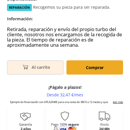
Recogemos su pieza para ser reparada.
REPARACIÓN
Información:
Retirada, reparación y envío del propio turbo del
cliente, nosotros nos encargamos de la recogida de
la pieza. El tiempo de reparación es de
aproximadamente una semana.
Al carrito
Comprar
Garantía
Pago 100%
seguro
Envío
2 años
24/48h