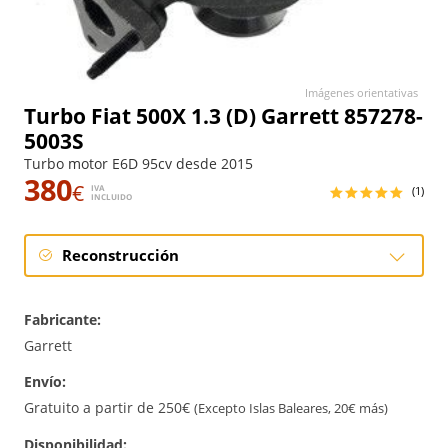
Imágenes orientativas
Turbo Fiat 500X 1.3 (D) Garrett 857278-
5003S
Turbo motor E6D 95cv desde 2015
380
€
IVA
(1)
INCLUIDO
Reconstrucción
Reconstrucción
Fabricante:
Garrett
Envío:
Gratuito a partir de 250€
(Excepto Islas Baleares, 20€ más)
Disponibilidad: