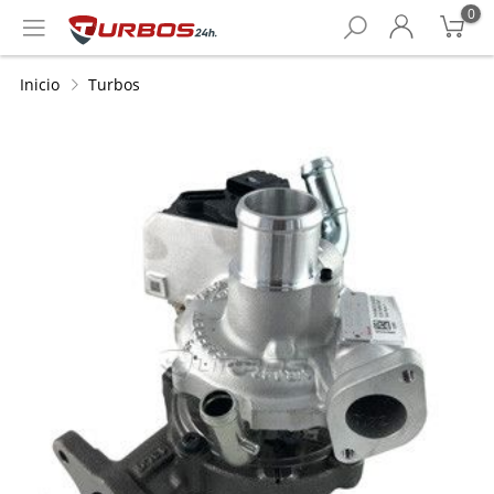
0
Inicio
Turbos