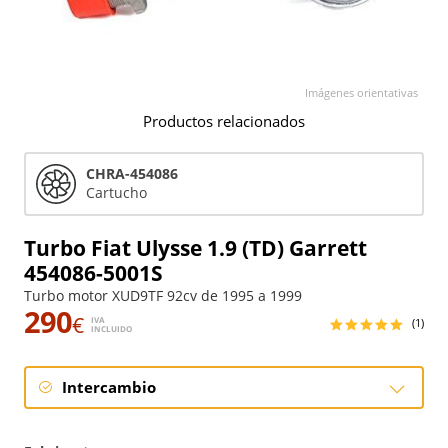
Imágenes orientativas
Productos relacionados
CHRA-454086
Cartucho
Turbo Fiat Ulysse 1.9 (TD) Garrett
454086-5001S
Turbo motor XUD9TF 92cv de 1995 a 1999
290
€
IVA
(1)
INCLUIDO
Intercambio
Intercambio