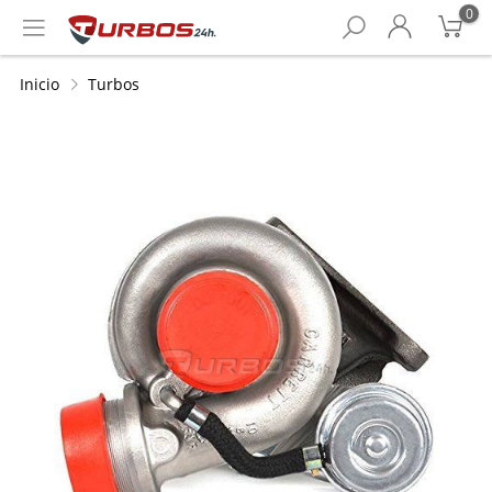
0
Inicio
Turbos