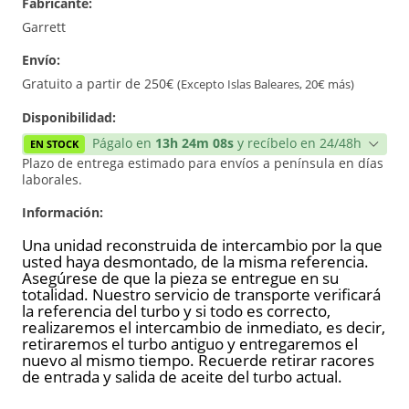
Fabricante:
Reconstrucción
Garrett
Envío:
Gratuito a partir de 250€
(Excepto Islas Baleares, 20€ más)
Disponibilidad:
Págalo en
13h 24m 08s
y recíbelo en 24/48h
EN STOCK
Plazo de entrega estimado para envíos a península en días
laborales.
Información:
Una unidad reconstruida de intercambio por la que
usted haya desmontado, de la misma referencia.
Asegúrese de que la pieza se entregue en su
totalidad. Nuestro servicio de transporte verificará
la referencia del turbo y si todo es correcto,
realizaremos el intercambio de inmediato, es decir,
retiraremos el turbo antiguo y entregaremos el
nuevo al mismo tiempo. Recuerde retirar racores
de entrada y salida de aceite del turbo actual.