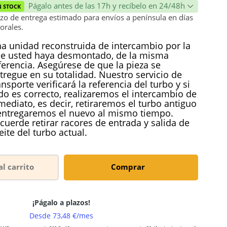
Págalo antes de las 17h y recíbelo en 24/48h
N STOCK
zo de entrega estimado para envíos a península en días
orales.
a unidad reconstruida de intercambio por la
e usted haya desmontado, de la misma
ferencia. Asegúrese de que la pieza se
tregue en su totalidad. Nuestro servicio de
ansporte verificará la referencia del turbo y si
do es correcto, realizaremos el intercambio de
mediato, es decir, retiraremos el turbo antiguo
entregaremos el nuevo al mismo tiempo.
cuerde retirar racores de entrada y salida de
eite del turbo actual.
al carrito
Comprar