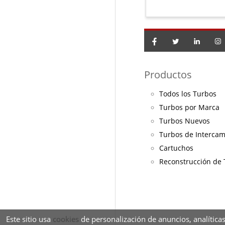
Productos
Todos los Turbos
Turbos por Marca
Turbos Nuevos
Turbos de Interca
Cartuchos
Reconstrucción de
Este sitio usa
cookies
de personalización de anuncios, analíticas