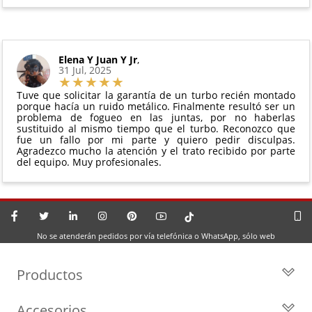
Elena Y Juan Y Jr
,
31 Jul, 2025
Tuve que solicitar la garantía de un turbo recién montado
porque hacía un ruido metálico. Finalmente resultó ser un
problema de fogueo en las juntas, por no haberlas
sustituido al mismo tiempo que el turbo. Reconozco que
fue un fallo por mi parte y quiero pedir disculpas.
Agradezco mucho la atención y el trato recibido por parte
del equipo. Muy profesionales.
No se atenderán pedidos por vía telefónica o WhatsApp, sólo web
Productos
Todos los Turbos
Accesorios