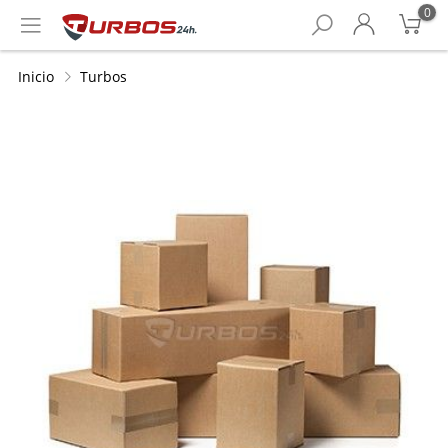
0
Inicio
Turbos