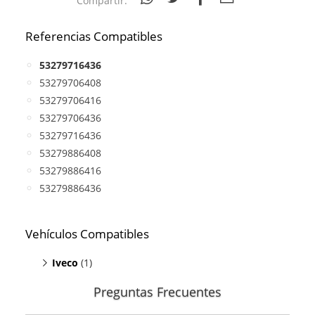
Compartir:
Referencias Compatibles
53279716436
53279706408
53279706416
53279706436
53279716436
53279886408
53279886416
53279886436
Vehículos Compatibles
Iveco
(1)
Preguntas Frecuentes