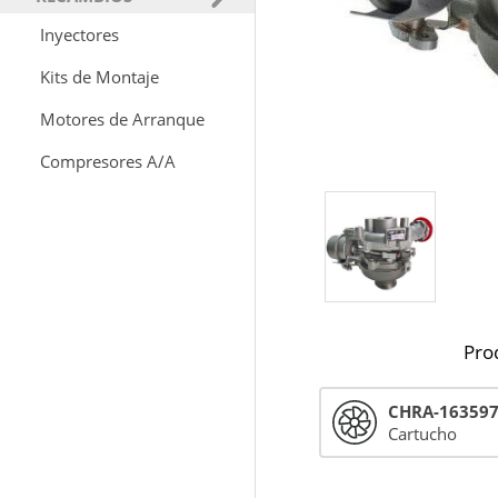
Inyectores
Kits de Montaje
Motores de Arranque
Compresores A/A
Pro
CHRA-16359
Cartucho