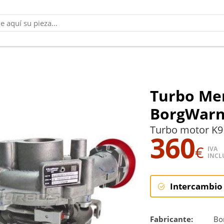
Turbo Mer
BorgWarn
Turbo motor K9
360
€
IVA
INCL
Intercambio
Intercambi
Fabricante:
Bo