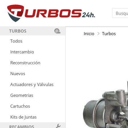
TURBOS
Inicio
Turbos
Todos
Intercambio
Reconstrucción
Nuevos
Actuadores y Válvulas
Geometrías
Cartuchos
Kits de Juntas
RECAMBIOS