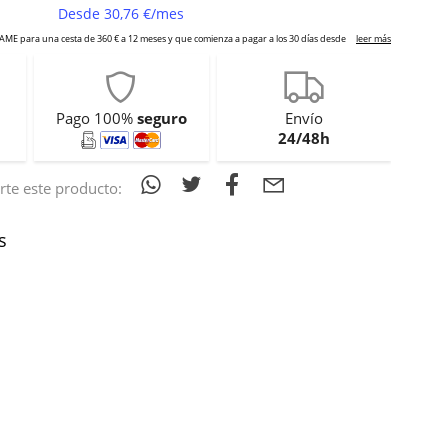
Pago 100%
seguro
Envío
24/48h
te este producto:
s