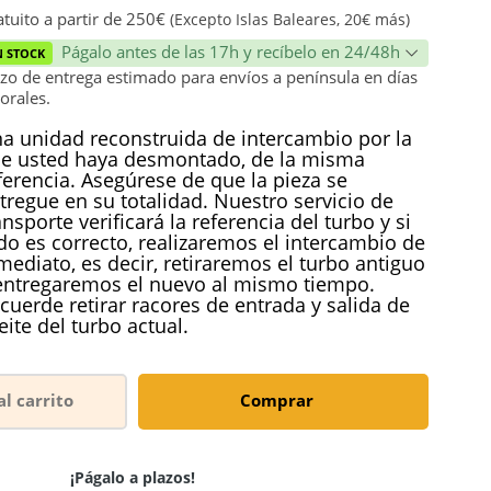
ión
tuito a partir de 250€
(Excepto Islas Baleares, 20€ más)
Págalo antes de las 17h y recíbelo en 24/48h
N STOCK
zo de entrega estimado para envíos a península en días
orales.
a unidad reconstruida de intercambio por la
e usted haya desmontado, de la misma
ferencia. Asegúrese de que la pieza se
tregue en su totalidad. Nuestro servicio de
ansporte verificará la referencia del turbo y si
do es correcto, realizaremos el intercambio de
mediato, es decir, retiraremos el turbo antiguo
entregaremos el nuevo al mismo tiempo.
cuerde retirar racores de entrada y salida de
eite del turbo actual.
al carrito
Comprar