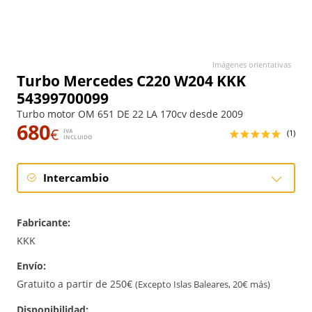
Imágenes orientativas
Turbo Mercedes C220 W204 KKK
54399700099
Turbo motor OM 651 DE 22 LA 170cv desde 2009
680
€
IVA
(1)
INCLUIDO
Intercambio
Intercambio
Fabricante:
Reconstrucción
KKK
Envío:
Gratuito a partir de 250€
(Excepto Islas Baleares, 20€ más)
Disponibilidad: