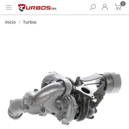
0
Inicio
Turbos