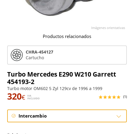
Imágenes orientativas
Productos relacionados
CHRA-454127
Cartucho
Turbo Mercedes E290 W210 Garrett
454193-2
Turbo motor OM602 5 Zyl 129cv de 1996 a 1999
320
€
IVA
(1)
INCLUIDO
Intercambio
Intercambio