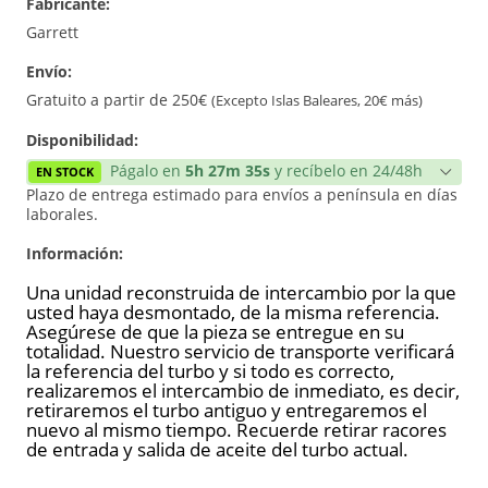
Fabricante:
Reconstrucción
Garrett
Envío:
Gratuito a partir de 250€
(Excepto Islas Baleares, 20€ más)
Disponibilidad:
Págalo en
5h 27m 35s
y recíbelo en 24/48h
EN STOCK
Plazo de entrega estimado para envíos a península en días
laborales.
Información:
Una unidad reconstruida de intercambio por la que
usted haya desmontado, de la misma referencia.
Asegúrese de que la pieza se entregue en su
totalidad. Nuestro servicio de transporte verificará
la referencia del turbo y si todo es correcto,
realizaremos el intercambio de inmediato, es decir,
retiraremos el turbo antiguo y entregaremos el
nuevo al mismo tiempo. Recuerde retirar racores
de entrada y salida de aceite del turbo actual.