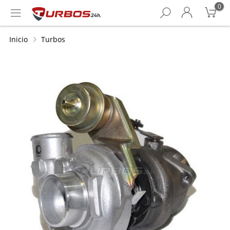
0
Inicio
Turbos