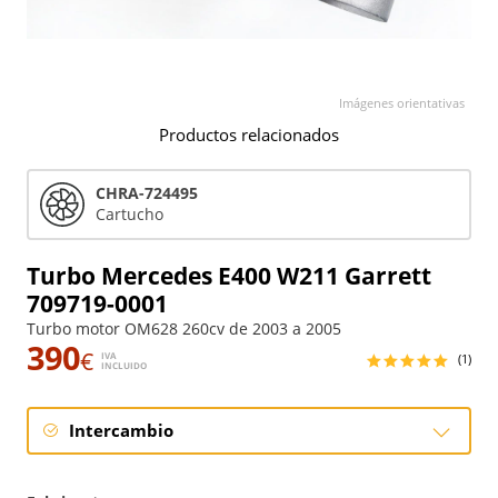
Imágenes orientativas
Productos relacionados
CHRA-724495
Cartucho
Turbo Mercedes E400 W211 Garrett
709719-0001
Turbo motor OM628 260cv de 2003 a 2005
390
€
IVA
(1)
INCLUIDO
Intercambio
Intercambio