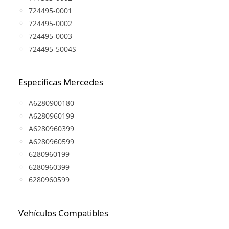
724495-0001
724495-0002
724495-0003
724495-5004S
Específicas Mercedes
A6280900180
A6280960199
A6280960399
A6280960599
6280960199
6280960399
6280960599
Vehículos Compatibles