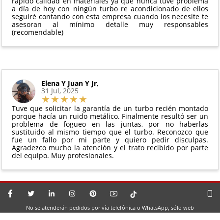
rápido calidad en materiales ya que nunca tuve problema
a día de hoy con ningún turbo re acondicionado de ellos
seguiré contando con esta empresa cuando los necesite te
asesoran al mínimo detalle muy responsables
(recomendable)
Elena Y Juan Y Jr
,
31 Jul, 2025
Tuve que solicitar la garantía de un turbo recién montado
porque hacía un ruido metálico. Finalmente resultó ser un
problema de fogueo en las juntas, por no haberlas
sustituido al mismo tiempo que el turbo. Reconozco que
fue un fallo por mi parte y quiero pedir disculpas.
Agradezco mucho la atención y el trato recibido por parte
del equipo. Muy profesionales.
No se atenderán pedidos por vía telefónica o WhatsApp, sólo web