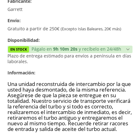
Fabricante:
Reconstrucción
Garrett
Envío:
Gratuito a partir de 250€
(Excepto Islas Baleares, 20€ más)
Disponibilidad:
Págalo en
9h 10m 20s
y recíbelo en 24/48h
EN STOCK
Plazo de entrega estimado para envíos a península en días
laborales.
Información:
Una unidad reconstruida de intercambio por la que
usted haya desmontado, de la misma referencia.
Asegúrese de que la pieza se entregue en su
totalidad. Nuestro servicio de transporte verificará
la referencia del turbo y si todo es correcto,
realizaremos el intercambio de inmediato, es decir,
retiraremos el turbo antiguo y entregaremos el
nuevo al mismo tiempo. Recuerde retirar racores
de entrada y salida de aceite del turbo actual.