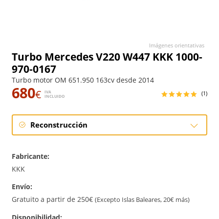
Imágenes orientativas
Turbo Mercedes V220 W447 KKK 1000-
970-0167
Turbo motor OM 651.950 163cv desde 2014
680
€
IVA
(1)
INCLUIDO
Reconstrucción
Reconstrucción
Fabricante:
KKK
Envío:
Gratuito a partir de 250€
(Excepto Islas Baleares, 20€ más)
Disponibilidad: