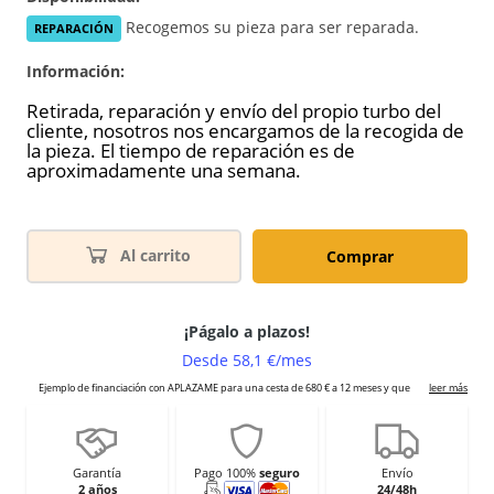
Recogemos su pieza para ser reparada.
REPARACIÓN
Información:
Retirada, reparación y envío del propio turbo del
cliente, nosotros nos encargamos de la recogida de
la pieza. El tiempo de reparación es de
aproximadamente una semana.
Al carrito
Comprar
Garantía
Pago 100%
seguro
Envío
2 años
24/48h