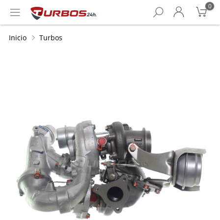
0
Inicio
Turbos