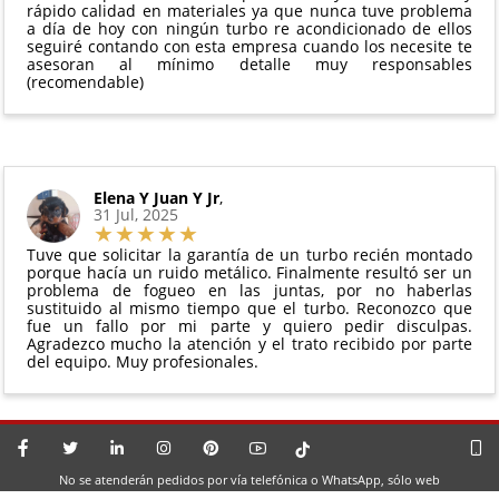
rápido calidad en materiales ya que nunca tuve problema
a día de hoy con ningún turbo re acondicionado de ellos
seguiré contando con esta empresa cuando los necesite te
asesoran al mínimo detalle muy responsables
(recomendable)
Elena Y Juan Y Jr
,
31 Jul, 2025
Tuve que solicitar la garantía de un turbo recién montado
porque hacía un ruido metálico. Finalmente resultó ser un
problema de fogueo en las juntas, por no haberlas
sustituido al mismo tiempo que el turbo. Reconozco que
fue un fallo por mi parte y quiero pedir disculpas.
Agradezco mucho la atención y el trato recibido por parte
del equipo. Muy profesionales.
No se atenderán pedidos por vía telefónica o WhatsApp, sólo web