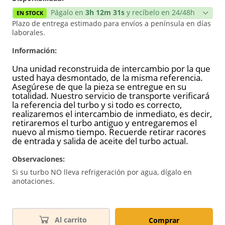
Págalo en
3h 12m 31s
y recíbelo en 24/48h
EN STOCK
Plazo de entrega estimado para envíos a península en días
laborales.
Información:
Una unidad reconstruida de intercambio por la que
usted haya desmontado, de la misma referencia.
Asegúrese de que la pieza se entregue en su
totalidad. Nuestro servicio de transporte verificará
la referencia del turbo y si todo es correcto,
realizaremos el intercambio de inmediato, es decir,
retiraremos el turbo antiguo y entregaremos el
nuevo al mismo tiempo. Recuerde retirar racores
de entrada y salida de aceite del turbo actual.
Observaciones:
Si su turbo NO lleva refrigeración por agua, dígalo en
anotaciones.
Al carrito
Comprar