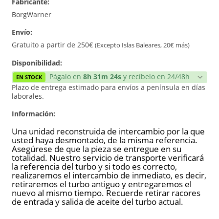
Fabricante:
Reconstrucción
BorgWarner
Envío:
Gratuito a partir de 250€
(Excepto Islas Baleares, 20€ más)
Disponibilidad:
Págalo en
8h 31m 24s
y recíbelo en 24/48h
EN STOCK
Plazo de entrega estimado para envíos a península en días
laborales.
Información:
Una unidad reconstruida de intercambio por la que
usted haya desmontado, de la misma referencia.
Asegúrese de que la pieza se entregue en su
totalidad. Nuestro servicio de transporte verificará
la referencia del turbo y si todo es correcto,
realizaremos el intercambio de inmediato, es decir,
retiraremos el turbo antiguo y entregaremos el
nuevo al mismo tiempo. Recuerde retirar racores
de entrada y salida de aceite del turbo actual.