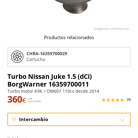
Imágenes orientativas
Productos relacionados
CHRA-16359700029
Cartucho
Turbo Nissan Juke 1.5 (dCi)
BorgWarner 16359700011
Turbo motor K9K / OM607 110cv desde 2014
360
€
IVA
(9)
INCLUIDO
Intercambio
Intercambio