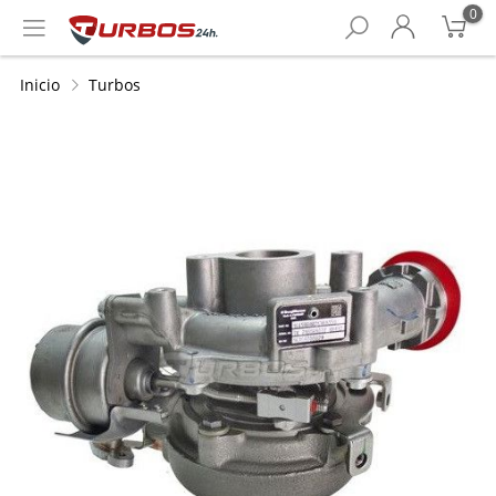
0
Inicio
Turbos