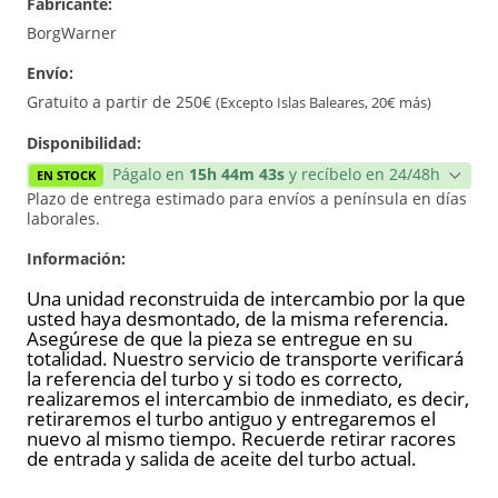
Fabricante:
Reconstrucción
BorgWarner
Envío:
Gratuito a partir de 250€
(Excepto Islas Baleares, 20€ más)
Disponibilidad:
Págalo en
15h 44m 43s
y recíbelo en 24/48h
EN STOCK
Plazo de entrega estimado para envíos a península en días
laborales.
Información:
Una unidad reconstruida de intercambio por la que
usted haya desmontado, de la misma referencia.
Asegúrese de que la pieza se entregue en su
totalidad. Nuestro servicio de transporte verificará
la referencia del turbo y si todo es correcto,
realizaremos el intercambio de inmediato, es decir,
retiraremos el turbo antiguo y entregaremos el
nuevo al mismo tiempo. Recuerde retirar racores
de entrada y salida de aceite del turbo actual.