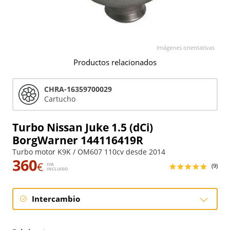
Imágenes orientativas
Productos relacionados
CHRA-16359700029
Cartucho
Turbo Nissan Juke 1.5 (dCi)
BorgWarner 144116419R
Turbo motor K9K / OM607 110cv desde 2014
360
€
IVA
(9)
INCLUIDO
Intercambio
Intercambio