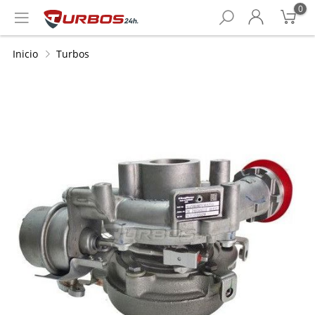
0
Inicio
Turbos