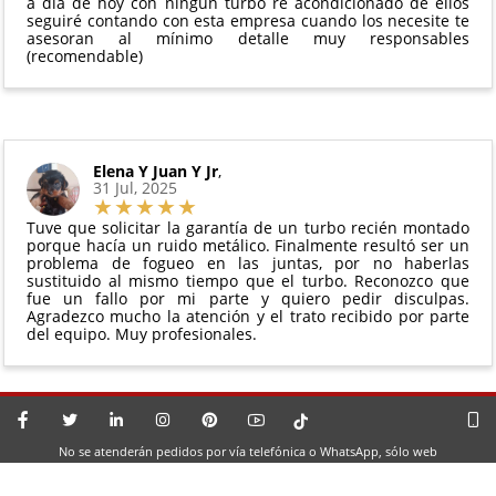
a día de hoy con ningún turbo re acondicionado de ellos
seguiré contando con esta empresa cuando los necesite te
asesoran al mínimo detalle muy responsables
(recomendable)
Elena Y Juan Y Jr
,
31 Jul, 2025
Tuve que solicitar la garantía de un turbo recién montado
porque hacía un ruido metálico. Finalmente resultó ser un
problema de fogueo en las juntas, por no haberlas
sustituido al mismo tiempo que el turbo. Reconozco que
fue un fallo por mi parte y quiero pedir disculpas.
Agradezco mucho la atención y el trato recibido por parte
del equipo. Muy profesionales.
No se atenderán pedidos por vía telefónica o WhatsApp, sólo web