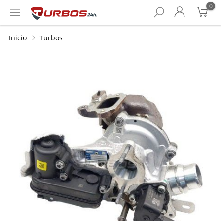
0
Inicio
Turbos