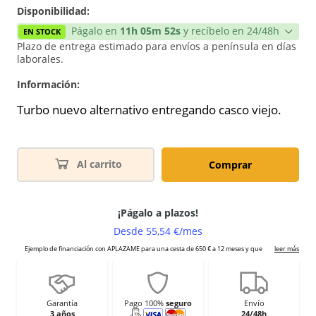
Disponibilidad:
Págalo en
11h 05m 52s
y recíbelo en 24/48h
EN STOCK
Plazo de entrega estimado para envíos a península en días
laborales.
Información:
Turbo nuevo alternativo entregando casco viejo.
Al carrito
Comprar
Garantía
Pago 100%
seguro
Envío
3 años
24/48h