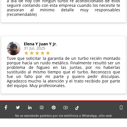
a día de hoy con ningún turbo re acondicionado de ellos
seguiré contando con esta empresa cuando los necesite te
asesoran al mínimo detalle muy responsables
(recomendable)
Elena Y Juan Y Jr
,
31 Jul, 2025
Tuve que solicitar la garantía de un turbo recién montado
porque hacía un ruido metálico. Finalmente resultó ser un
problema de fogueo en las juntas, por no haberlas
sustituido al mismo tiempo que el turbo. Reconozco que
fue un fallo por mi parte y quiero pedir disculpas.
Agradezco mucho la atención y el trato recibido por parte
del equipo. Muy profesionales.
No se atenderán pedidos por vía telefónica o WhatsApp, sólo web