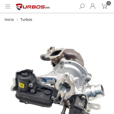
0
Inicio
Turbos