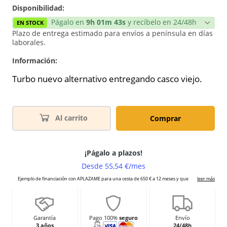
Disponibilidad:
Págalo en
9h 01m 43s
y recíbelo en 24/48h
EN STOCK
Plazo de entrega estimado para envíos a península en días
laborales.
Información:
Turbo nuevo alternativo entregando casco viejo.
Al carrito
Comprar
Garantía
Pago 100%
seguro
Envío
3 años
24/48h