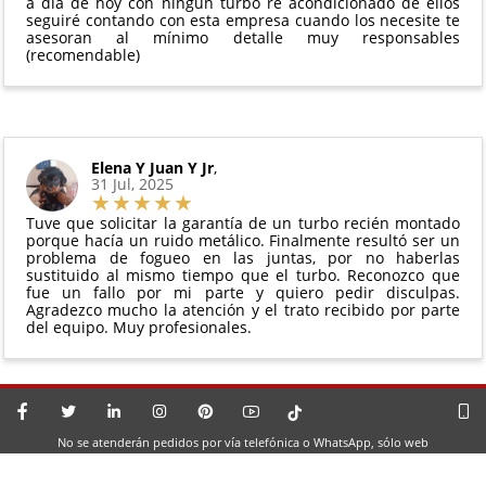
a día de hoy con ningún turbo re acondicionado de ellos
seguiré contando con esta empresa cuando los necesite te
asesoran al mínimo detalle muy responsables
(recomendable)
Elena Y Juan Y Jr
,
31 Jul, 2025
Tuve que solicitar la garantía de un turbo recién montado
porque hacía un ruido metálico. Finalmente resultó ser un
problema de fogueo en las juntas, por no haberlas
sustituido al mismo tiempo que el turbo. Reconozco que
fue un fallo por mi parte y quiero pedir disculpas.
Agradezco mucho la atención y el trato recibido por parte
del equipo. Muy profesionales.
No se atenderán pedidos por vía telefónica o WhatsApp, sólo web