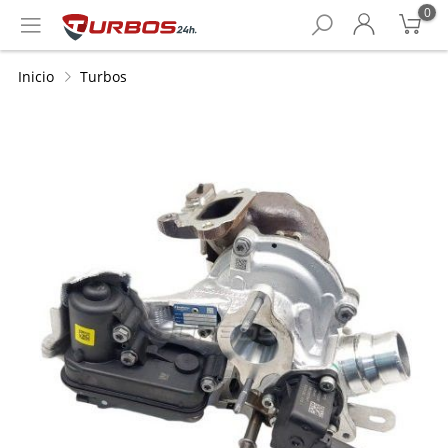
0
Inicio
Turbos