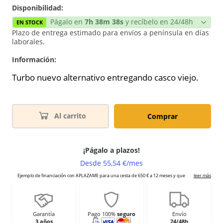
Disponibilidad:
Págalo en
7h 38m 38s
y recíbelo en 24/48h
EN STOCK
Plazo de entrega estimado para envíos a península en días
laborales.
Información:
Turbo nuevo alternativo entregando casco viejo.
Al carrito
Comprar
Garantía
Pago 100%
seguro
Envío
3 años
24/48h