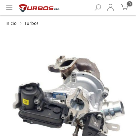
0
Inicio
Turbos