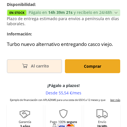
Disponibilidad:
Págalo en
14h 39m 21s
y recíbelo en 24/48h
EN STOCK
Plazo de entrega estimado para envíos a península en días
laborales.
Información:
Turbo nuevo alternativo entregando casco viejo.
Al carrito
Comprar
Garantía
Pago 100%
seguro
Envío
3 años
24/48h