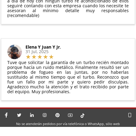
a día de hoy con ningún turbo re acondicionado de ellos
seguiré contando con esta empresa cuando los necesite te
asesoran al mínimo detalle muy responsables
(recomendable)
Elena Y Juan Y Jr
,
31 Jul, 2025
Tuve que solicitar la garantía de un turbo recién montado
porque hacía un ruido metálico. Finalmente resultó ser un
problema de fogueo en las juntas, por no haberlas
sustituido al mismo tiempo que el turbo. Reconozco que
fue un fallo por mi parte y quiero pedir disculpas.
Agradezco mucho la atención y el trato recibido por parte
del equipo. Muy profesionales.
No se atenderán pedidos por vía telefónica o WhatsApp, sólo web