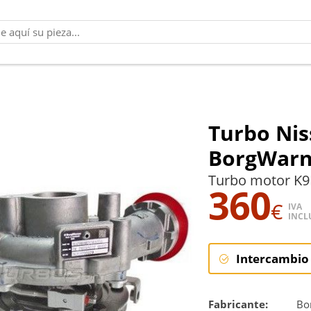
Turbo Nis
BorgWarn
Turbo motor K9
360
€
IVA
INCL
Intercambio
Intercambi
Fabricante:
Bo