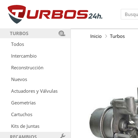
TURBOS
Inicio
Turbos
Todos
Intercambio
Reconstrucción
Nuevos
Actuadores y Válvulas
Geometrías
Cartuchos
Kits de Juntas
RECAMBIOS