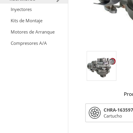
Inyectores
Kits de Montaje
Motores de Arranque
Compresores A/A
Pro
CHRA-16359
Cartucho