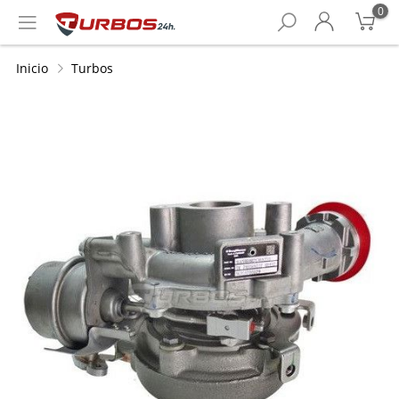
0
Inicio
Turbos