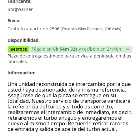
Fabricante:
Reconstrucción
BorgWarner
Envío:
Gratuito a partir de 250€
(Excepto Islas Baleares, 20€ más)
Disponibilidad:
Págalo en
6h 54m 32s
y recíbelo en 24/48h
EN STOCK
Plazo de entrega estimado para envíos a península en días
laborales.
Información:
Una unidad reconstruida de intercambio por la que
usted haya desmontado, de la misma referencia.
Asegúrese de que la pieza se entregue en su
totalidad. Nuestro servicio de transporte verificará
la referencia del turbo y si todo es correcto,
realizaremos el intercambio de inmediato, es decir,
retiraremos el turbo antiguo y entregaremos el
nuevo al mismo tiempo. Recuerde retirar racores
de entrada y salida de aceite del turbo actual.