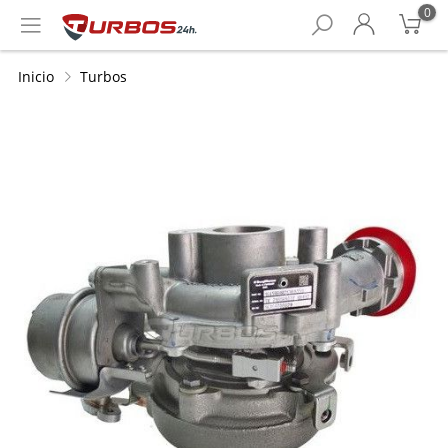
0
Inicio
Turbos