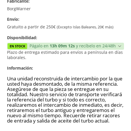
Fabricante:
Reconstrucción
BorgWarner
Envío:
Gratuito a partir de 250€
(Excepto Islas Baleares, 20€ más)
Disponibilidad:
Págalo en
13h 09m 12s
y recíbelo en 24/48h
EN STOCK
Plazo de entrega estimado para envíos a península en días
laborales.
Información:
Una unidad reconstruida de intercambio por la que
usted haya desmontado, de la misma referencia.
Asegúrese de que la pieza se entregue en su
totalidad. Nuestro servicio de transporte verificará
la referencia del turbo y si todo es correcto,
realizaremos el intercambio de inmediato, es decir,
retiraremos el turbo antiguo y entregaremos el
nuevo al mismo tiempo. Recuerde retirar racores
de entrada y salida de aceite del turbo actual.