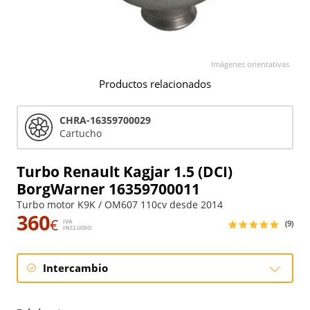
Imágenes orientativas
Productos relacionados
CHRA-16359700029
Cartucho
Turbo Renault Kagjar 1.5 (DCI)
BorgWarner 16359700011
Turbo motor K9K / OM607 110cv desde 2014
360
€
IVA
(9)
INCLUIDO
Intercambio
Intercambio