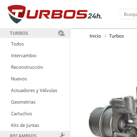
TURBOS
Inicio
Turbos
Todos
Intercambio
Reconstrucción
Nuevos
Actuadores y Válvulas
Geometrías
Cartuchos
Kits de Juntas
RECAMBIOS