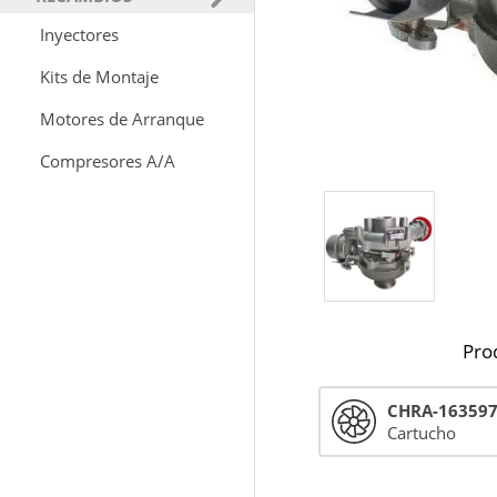
Inyectores
Kits de Montaje
Motores de Arranque
Compresores A/A
Pro
CHRA-16359
Cartucho