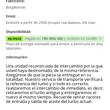
Fabricante:
Reconstrucción
BorgWarner
Envío:
Gratuito a partir de 250€
(Excepto Islas Baleares, 20€ más)
Disponibilidad:
Págalo en
14h 49m 50s
y recíbelo en 24/48h
EN STOCK
Plazo de entrega estimado para envíos a península en días
laborales.
Información:
Una unidad reconstruida de intercambio por la que
usted haya desmontado, de la misma referencia.
Asegúrese de que la pieza se entregue en su
totalidad. Nuestro servicio de transporte verificará
la referencia del turbo y si todo es correcto,
realizaremos el intercambio de inmediato, es decir,
retiraremos el turbo antiguo y entregaremos el
nuevo al mismo tiempo. Recuerde retirar racores
de entrada y salida de aceite del turbo actual.