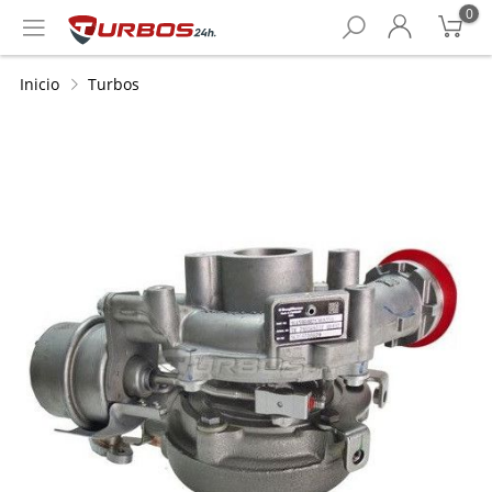
0
Inicio
Turbos