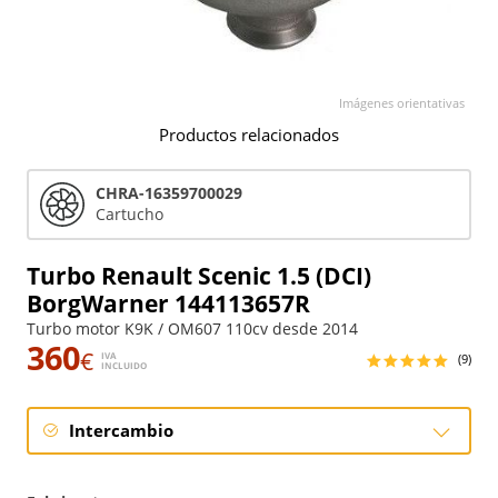
Imágenes orientativas
Productos relacionados
CHRA-16359700029
Cartucho
Turbo Renault Scenic 1.5 (DCI)
BorgWarner 144113657R
Turbo motor K9K / OM607 110cv desde 2014
360
€
IVA
(9)
INCLUIDO
Intercambio
Intercambio