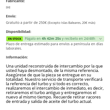
Fabricante:
Reconstrucción
IHI
Envío:
Nuevo
Gratuito a partir de 250€
(Excepto Islas Baleares, 20€ más)
Disponibilidad:
Págalo en
4h 42m 25s
y recíbelo en 24/48h
EN STOCK
Plazo de entrega estimado para envíos a península en días
laborales.
Información:
Una unidad reconstruida de intercambio por la que
usted haya desmontado, de la misma referencia.
Asegúrese de que la pieza se entregue en su
totalidad. Nuestro servicio de transporte verificará
la referencia del turbo y si todo es correcto,
realizaremos el intercambio de inmediato, es decir,
retiraremos el turbo antiguo y entregaremos el
nuevo al mismo tiempo. Recuerde retirar racores
de entrada y salida de aceite del turbo actual.