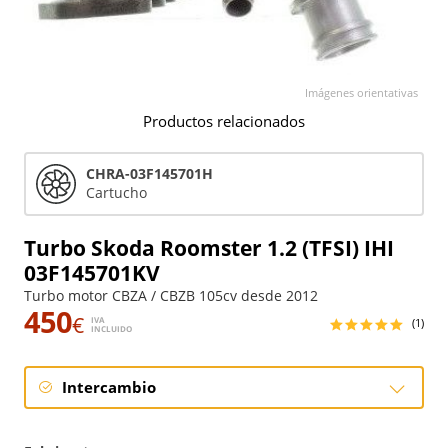
Imágenes orientativas
Productos relacionados
CHRA-03F145701H
Cartucho
Turbo Skoda Roomster 1.2 (TFSI) IHI
03F145701KV
Turbo motor CBZA / CBZB 105cv desde 2012
450
€
IVA
(1)
INCLUIDO
Intercambio
Intercambio