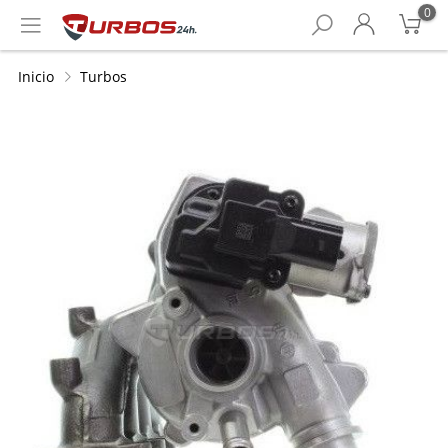
0
Inicio
Turbos