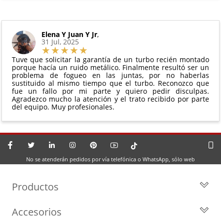
Elena Y Juan Y Jr
,
31 Jul, 2025
Tuve que solicitar la garantía de un turbo recién montado
porque hacía un ruido metálico. Finalmente resultó ser un
problema de fogueo en las juntas, por no haberlas
sustituido al mismo tiempo que el turbo. Reconozco que
fue un fallo por mi parte y quiero pedir disculpas.
Agradezco mucho la atención y el trato recibido por parte
del equipo. Muy profesionales.
No se atenderán pedidos por vía telefónica o WhatsApp, sólo web
Productos
Todos los Turbos
Accesorios
Turbos por Marca