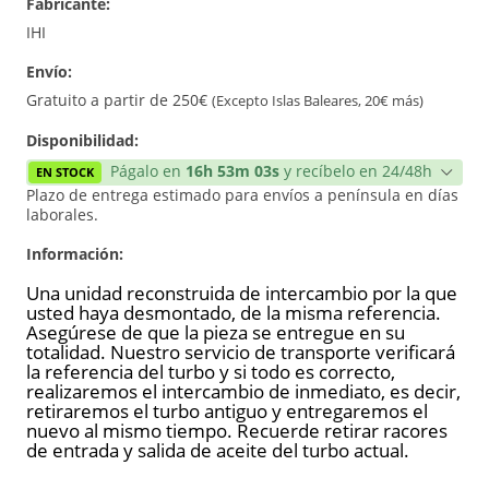
Fabricante:
Reconstrucción
IHI
Envío:
Nuevo
Gratuito a partir de 250€
(Excepto Islas Baleares, 20€ más)
Disponibilidad:
Págalo en
16h 53m 03s
y recíbelo en 24/48h
EN STOCK
Plazo de entrega estimado para envíos a península en días
laborales.
Información:
Una unidad reconstruida de intercambio por la que
usted haya desmontado, de la misma referencia.
Asegúrese de que la pieza se entregue en su
totalidad. Nuestro servicio de transporte verificará
la referencia del turbo y si todo es correcto,
realizaremos el intercambio de inmediato, es decir,
retiraremos el turbo antiguo y entregaremos el
nuevo al mismo tiempo. Recuerde retirar racores
de entrada y salida de aceite del turbo actual.