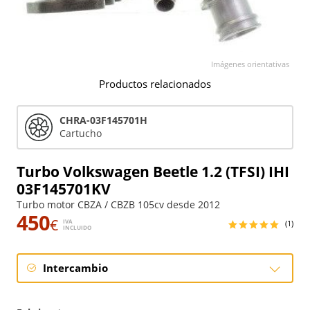
Imágenes orientativas
Productos relacionados
CHRA-03F145701H
Cartucho
Turbo Volkswagen Beetle 1.2 (TFSI) IHI
03F145701KV
Turbo motor CBZA / CBZB 105cv desde 2012
450
€
IVA
(1)
INCLUIDO
Intercambio
Intercambio