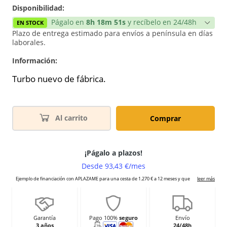
Disponibilidad:
Págalo en
8h 18m 51s
y recíbelo en 24/48h
EN STOCK
Plazo de entrega estimado para envíos a península en días
laborales.
Información:
Turbo nuevo de fábrica.
Al carrito
Comprar
Garantía
Pago 100%
seguro
Envío
3 años
24/48h