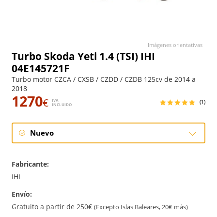
Imágenes orientativas
Turbo Skoda Yeti 1.4 (TSI) IHI
04E145721F
Turbo motor CZCA / CXSB / CZDD / CZDB 125cv de 2014 a
2018
1270
€
IVA
(1)
INCLUIDO
Nuevo
Nuevo
Fabricante:
IHI
Envío:
Gratuito a partir de 250€
(Excepto Islas Baleares, 20€ más)