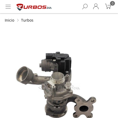
0
Inicio
Turbos