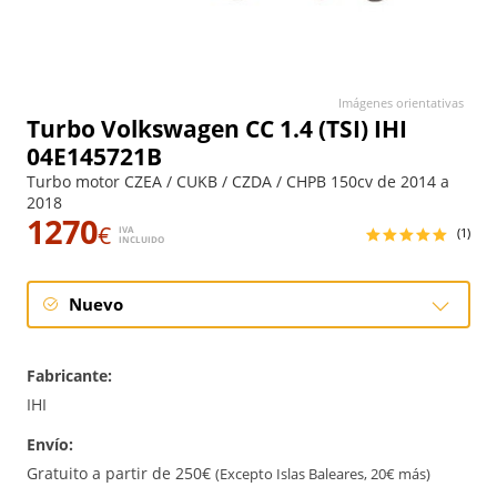
Imágenes orientativas
Turbo Volkswagen CC 1.4 (TSI) IHI
04E145721B
Turbo motor CZEA / CUKB / CZDA / CHPB 150cv de 2014 a
2018
1270
€
IVA
(1)
INCLUIDO
Nuevo
Nuevo
Fabricante:
IHI
Envío:
Gratuito a partir de 250€
(Excepto Islas Baleares, 20€ más)