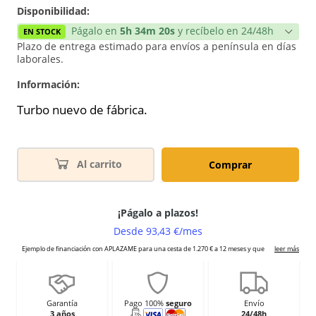
Disponibilidad:
Págalo en
5h 34m 20s
y recíbelo en 24/48h
EN STOCK
Plazo de entrega estimado para envíos a península en días
laborales.
Información:
Turbo nuevo de fábrica.
Al carrito
Comprar
Garantía
Pago 100%
seguro
Envío
3 años
24/48h