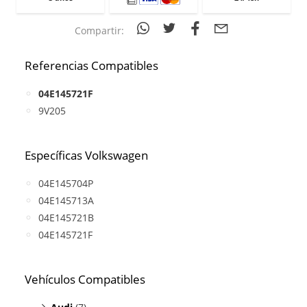
Compartir:
Referencias Compatibles
04E145721F
9V205
Específicas Volkswagen
04E145704P
04E145713A
04E145721B
04E145721F
Vehículos Compatibles