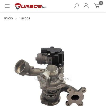
0
Inicio
Turbos