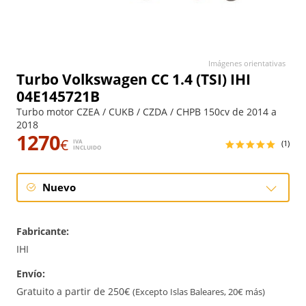
Imágenes orientativas
Turbo Volkswagen CC 1.4 (TSI) IHI
04E145721B
Turbo motor CZEA / CUKB / CZDA / CHPB 150cv de 2014 a
2018
1270
€
IVA
(1)
INCLUIDO
Nuevo
Nuevo
Fabricante:
IHI
Envío:
Gratuito a partir de 250€
(Excepto Islas Baleares, 20€ más)