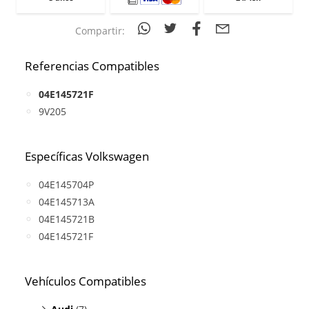
Compartir:
Referencias Compatibles
04E145721F
9V205
Específicas Volkswagen
04E145704P
04E145713A
04E145721B
04E145721F
Vehículos Compatibles