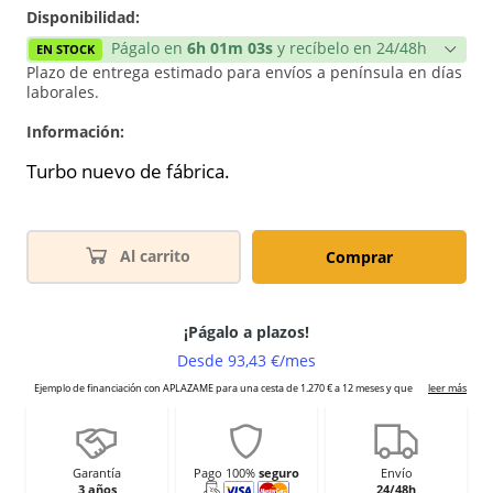
Disponibilidad:
Págalo en
6h 01m 03s
y recíbelo en 24/48h
EN STOCK
Plazo de entrega estimado para envíos a península en días
laborales.
Información:
Turbo nuevo de fábrica.
Al carrito
Comprar
Garantía
Pago 100%
seguro
Envío
3 años
24/48h