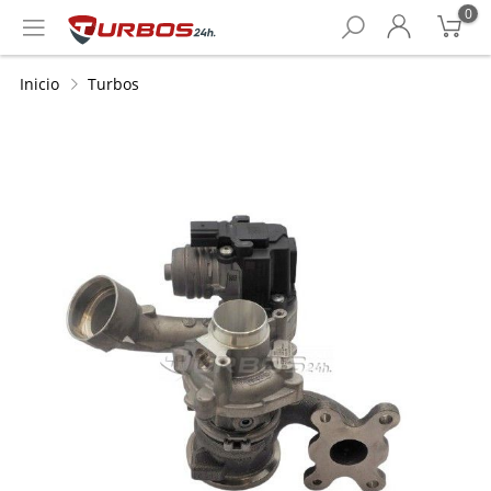
0
Inicio
Turbos