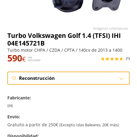
Imágenes orientativas
Turbo Volkswagen Golf 1.4 (TFSI) IHI
04E145721B
Turbo motor CHPA / CZDA / CPTA / 140cv de 2013 a 1400
590
€
IVA
(1)
INCLUIDO
Reconstrucción
Reconstrucción
Fabricante:
IHI
Envío:
Gratuito a partir de 250€
(Excepto Islas Baleares, 20€ más)
Disponibilidad: