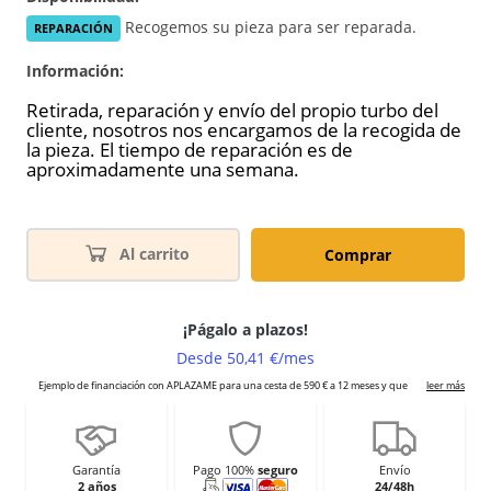
Recogemos su pieza para ser reparada.
REPARACIÓN
Información:
Retirada, reparación y envío del propio turbo del
cliente, nosotros nos encargamos de la recogida de
la pieza. El tiempo de reparación es de
aproximadamente una semana.
Al carrito
Comprar
Garantía
Pago 100%
seguro
Envío
2 años
24/48h