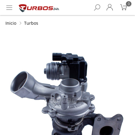
0
Inicio
Turbos