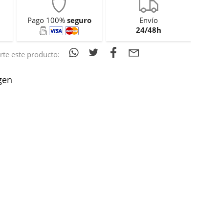
Pago 100%
seguro
Envío
24/48h
te este producto:
gen