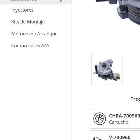
Inyectores
Kits de Montaje
Motores de Arranque
Compresores A/A
Pro
CHRA-70096
Cartucho
V-700960