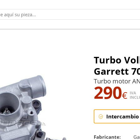
Turbo Vol
Garrett 7
Turbo motor ANY
290
€
IVA
INCL
Intercambio
Intercambi
Fabricante:
Gar