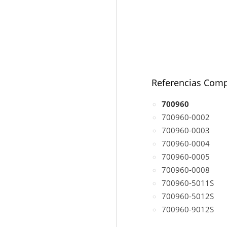
Referencias Comp
700960
700960-0002
700960-0003
700960-0004
700960-0005
700960-0008
700960-5011S
700960-5012S
700960-9012S