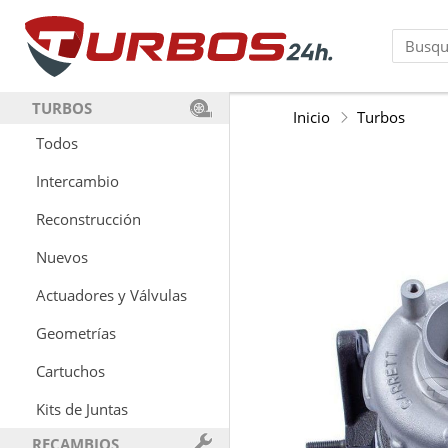
TURBOS
Inicio
Turbos
Todos
Intercambio
Reconstrucción
Nuevos
Actuadores y Válvulas
Geometrías
Cartuchos
Kits de Juntas
RECAMBIOS