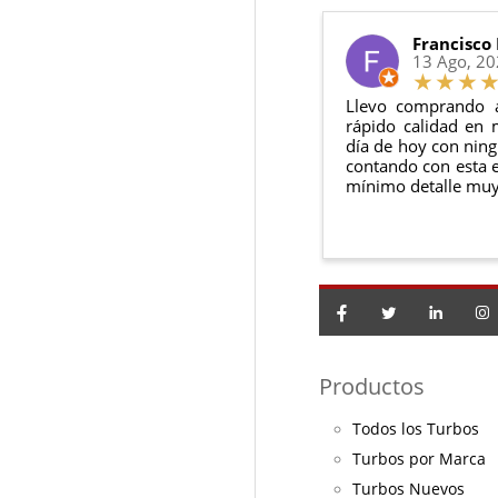
El producto
n
Debe devolve
Francisco
13 Ago, 2
Llevo comprando 
rápido calidad en 
día de hoy con ning
contando con esta e
mínimo detalle muy
Productos
Todos los Turbos
Turbos por Marca
Turbos Nuevos