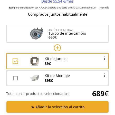
Comprados juntos habitualmente
ARTÍCULO ACTUAL
Turbo de intercambio
650
€
Kit de Juntas
39€
Kit de Montaje
395€
689
€
Total con 1 productos seleccionados:
Añadir la selección al carrito