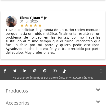
Elena Y Juan Y Jr
,
31 Jul, 2025
Tuve que solicitar la garantía de un turbo recién montado
porque hacía un ruido metálico. Finalmente resultó ser un
problema de fogueo en las juntas, por no haberlas
sustituido al mismo tiempo que el turbo. Reconozco que
fue un fallo por mi parte y quiero pedir disculpas.
Agradezco mucho la atención y el trato recibido por parte
del equipo. Muy profesionales.
No se atenderán pedidos por vía telefónica o WhatsApp, sólo web
Productos
Todos los Turbos
Accesorios
Turbos por Marca