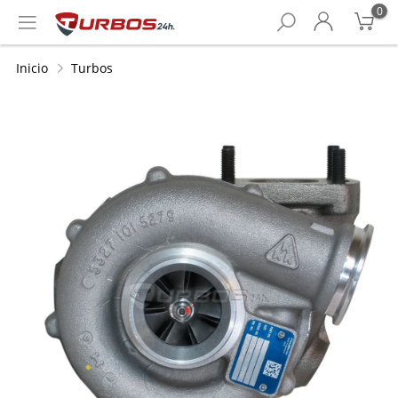
0
Inicio
Turbos