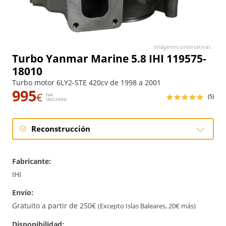
Imágenes orientativas
Turbo Yanmar Marine 5.8 IHI 119575-
18010
Turbo motor 6LY2-STE 420cv de 1998 a 2001
995
€
IVA
(5)
INCLUIDO
Reconstrucción
Reconstrucción
Fabricante:
IHI
Envío:
Gratuito a partir de 250€
(Excepto Islas Baleares, 20€ más)
Disponibilidad: