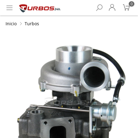
0
Inicio
Turbos