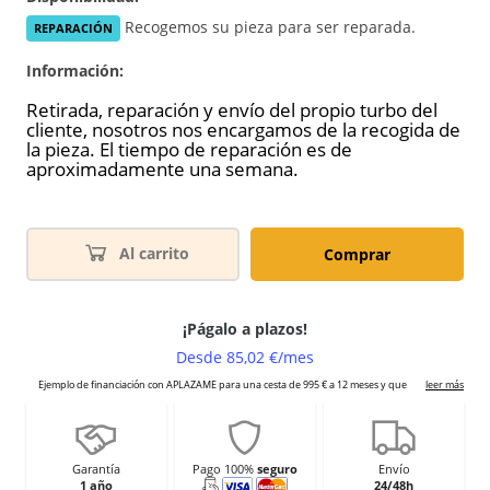
Recogemos su pieza para ser reparada.
REPARACIÓN
Información:
Retirada, reparación y envío del propio turbo del
cliente, nosotros nos encargamos de la recogida de
la pieza. El tiempo de reparación es de
aproximadamente una semana.
Al carrito
Comprar
Garantía
Pago 100%
seguro
Envío
1 año
24/48h