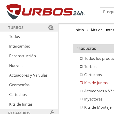
TURBOS
Inicio
Kits de Junta
Todos
Intercambio
PRODUCTOS
Reconstrucción
Todos los produ
Nuevos
Turbos
Cartuchos
Actuadores y Válvulas
Kits de Juntas
Geometrías
Actuadores y Vál
Cartuchos
Inyectores
Kits de Juntas
Kits de Montaje
RECAMBIOS