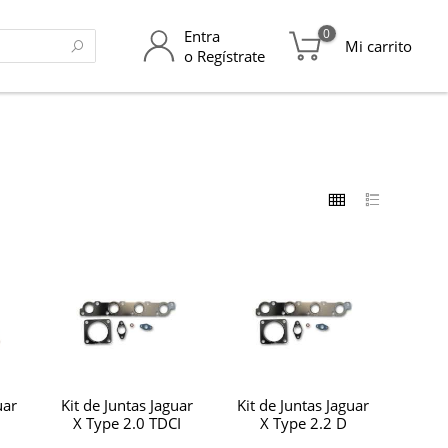
0
Entra
Mi carrito
o Regístrate
uar
Kit de Juntas Jaguar
Kit de Juntas Jaguar
X Type 2.0 TDCI
X Type 2.2 D