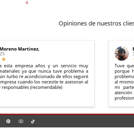
4
Opiniones de nuestros clie
 Moreno Martinez
,
025
a esta empresa años y un servicio muy
Tuve que
materiales ya que nunca tuve problema a
porque h
ún turbo re acondicionado de ellos seguiré
problema 
mpresa cuando los necesite te asesoran al
al mismo 
 responsables (recomendable)
mi part
atención
profesion