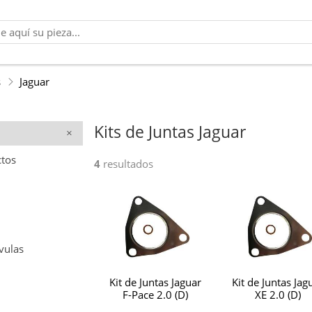
s
Jaguar
Kits de Juntas Jaguar
ctos
4
resultados
vulas
Kit de Juntas Jaguar
Kit de Juntas Jag
F-Pace 2.0 (D)
XE 2.0 (D)