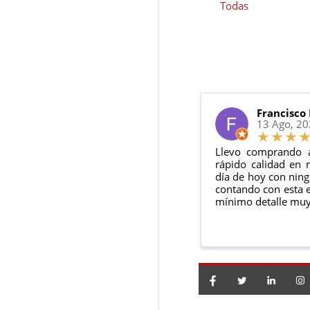
155cv
Todas
180cv
Francisco
13 Ago, 2
Llevo comprando 
rápido calidad en 
día de hoy con ning
contando con esta e
mínimo detalle muy