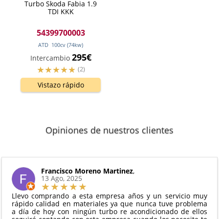
Turbo Skoda Fabia 1.9
TDI KKK
54399700003
ATD
100
cv
(74
kw
)
295€
Intercambio
(2)
Vistazo rápido
Opiniones de nuestros clientes
Francisco Moreno Martinez
,
13 Ago, 2025
Llevo comprando a esta empresa años y un servicio muy
rápido calidad en materiales ya que nunca tuve problema
a día de hoy con ningún turbo re acondicionado de ellos