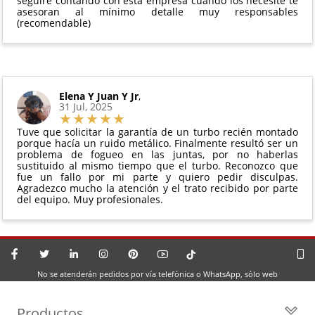
seguiré contando con esta empresa cuando los necesite te
asesoran al mínimo detalle muy responsables
(recomendable)
Elena Y Juan Y Jr
,
31 Jul, 2025
Tuve que solicitar la garantía de un turbo recién montado
porque hacía un ruido metálico. Finalmente resultó ser un
problema de fogueo en las juntas, por no haberlas
sustituido al mismo tiempo que el turbo. Reconozco que
fue un fallo por mi parte y quiero pedir disculpas.
Agradezco mucho la atención y el trato recibido por parte
del equipo. Muy profesionales.
No se atenderán pedidos por vía telefónica o WhatsApp, sólo web
Productos