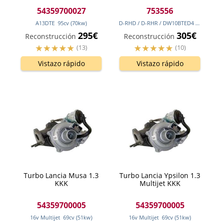
54359700027
753556
A13DTE
95
cv
(70
kw
)
D-RHD / D-RHR / DW10BTED4
136
cv
(10
295€
305€
Reconstrucción
Reconstrucción
(13)
(10)
Vistazo rápido
Vistazo rápido
Turbo Lancia Musa 1.3
Turbo Lancia Ypsilon 1.3
KKK
Multijet KKK
54359700005
54359700005
16v Multijet
69
cv
(51
kw
)
16v Multijet
69
cv
(51
kw
)