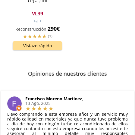
(T-JET) IHI
VL39
T-JET
290€
Reconstrucción
(1)
Vistazo rápido
Opiniones de nuestros clientes
Francisco Moreno Martinez
,
13 Ago, 2025
Llevo comprando a esta empresa años y un servicio muy
rápido calidad en materiales ya que nunca tuve problema
a día de hoy con ningún turbo re acondicionado de ellos
seguiré contando con esta empresa cuando los necesite te
asesoran al mínimo detalle muy responsables