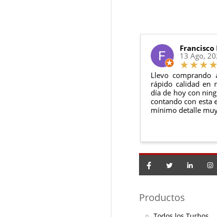
Francisco
13 Ago, 2
Llevo comprando 
rápido calidad en 
día de hoy con ning
contando con esta e
mínimo detalle muy
Productos
Todos los Turbos