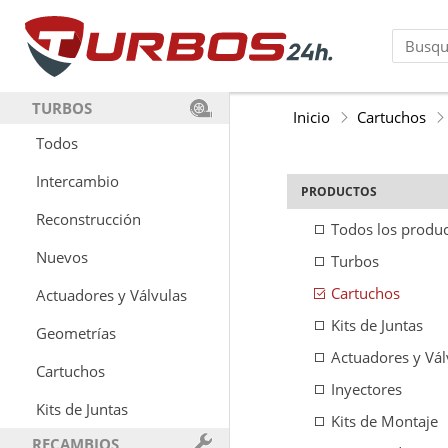
TURBOS
Inicio
Cartuchos
Todos
Intercambio
PRODUCTOS
Reconstrucción
Todos los produ
Nuevos
Turbos
Cartuchos
Actuadores y Válvulas
Kits de Juntas
Geometrías
Actuadores y Vál
Cartuchos
Inyectores
Kits de Juntas
Kits de Montaje
RECAMBIOS