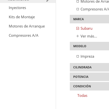
Motores de Arra
Inyectores
Compresores A/
Kits de Montaje
MARCA
Motores de Arranque
Subaru
Compresores A/A
Ver más...
MODELO
Impreza
CILINDRADA
POTENCIA
2.500cc
CONDICIÓN
300cv
Todas