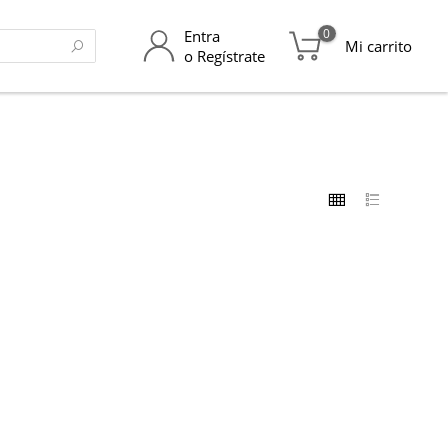
0
Entra
Mi carrito
o Regístrate