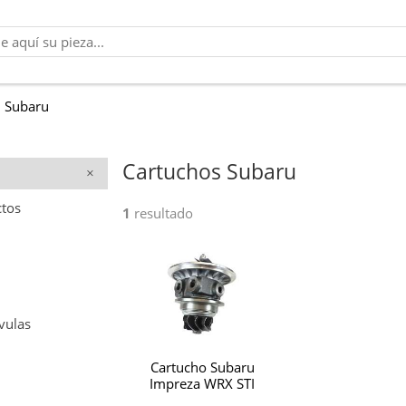
Subaru
Cartuchos Subaru
ctos
1
resultado
vulas
Cartucho Subaru
Impreza WRX STI