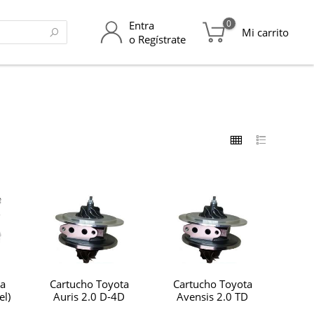
0
Entra
Mi carrito
o Regístrate
a
Cartucho Toyota
Cartucho Toyota
el)
Auris 2.0 D-4D
Avensis 2.0 TD