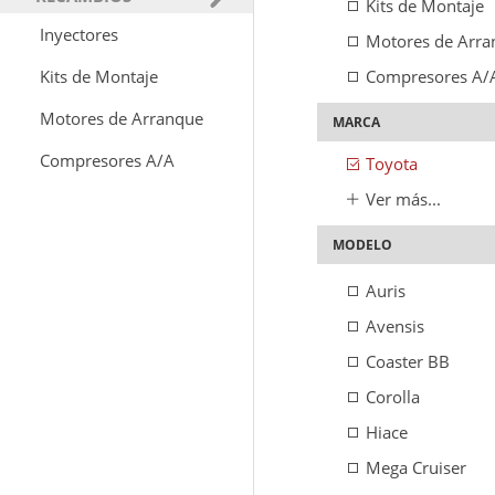
Kits de Montaje
Inyectores
Motores de Arra
Kits de Montaje
Compresores A/
Motores de Arranque
MARCA
Compresores A/A
Toyota
Ver más...
MODELO
Auris
Avensis
Coaster BB
Corolla
Hiace
Mega Cruiser