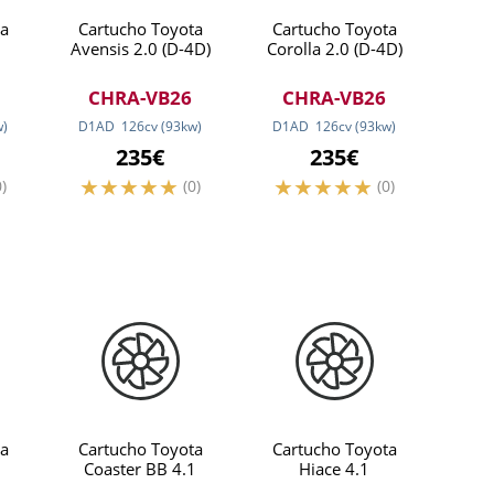
a
Cartucho Toyota
Cartucho Toyota
Avensis 2.0 (D-4D)
Corolla 2.0 (D-4D)
CHRA-VB26
CHRA-VB26
w
)
D1AD
126
cv
(93
kw
)
D1AD
126
cv
(93
kw
)
235€
235€
0)
(0)
(0)
a
Cartucho Toyota
Cartucho Toyota
Coaster BB 4.1
Hiace 4.1