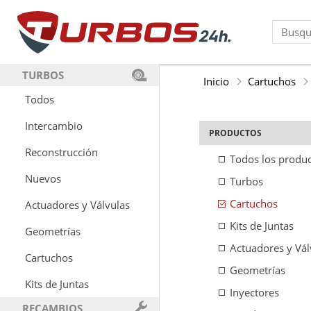
TURBOS
Inicio
Cartuchos
Todos
Intercambio
PRODUCTOS
Reconstrucción
Todos los produ
Nuevos
Turbos
Cartuchos
Actuadores y Válvulas
Kits de Juntas
Geometrías
Actuadores y Vál
Cartuchos
Geometrías
Kits de Juntas
Inyectores
RECAMBIOS