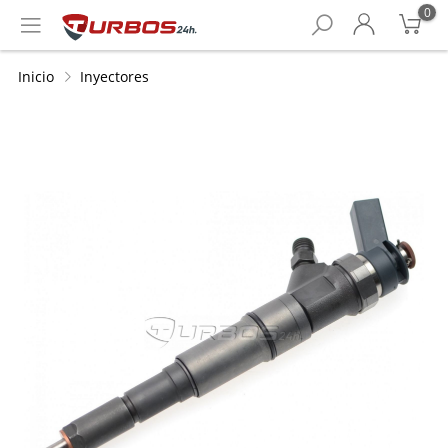
0
Inicio
Inyectores