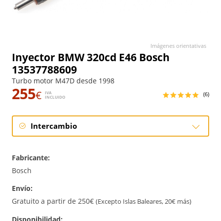
Imágenes orientativas
Inyector BMW 320cd E46 Bosch
13537788609
Turbo motor M47D desde 1998
255
€
IVA
(6)
INCLUIDO
Intercambio
Intercambio
Fabricante:
Bosch
Envío:
Gratuito a partir de 250€
(Excepto Islas Baleares, 20€ más)
Disponibilidad: