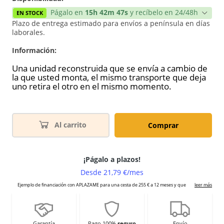
Págalo en
15h 42m 47s
y recíbelo en 24/48h
EN STOCK
Plazo de entrega estimado para envíos a península en días
laborales.
Información:
Una unidad reconstruida que se envía a cambio de
la que usted monta, el mismo transporte que deja
uno retira el otro en el mismo momento.
Al carrito
Comprar
Garantía
Pago 100%
seguro
Envío