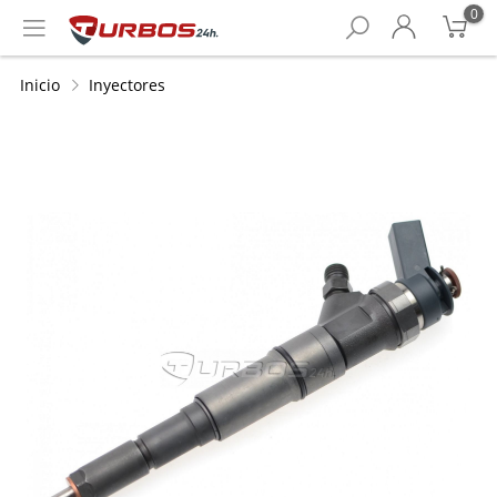
0
Inicio
Inyectores