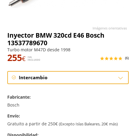
Imágenes orientativas
Inyector BMW 320cd E46 Bosch
13537789670
Turbo motor M47D desde 1998
255
€
IVA
(6)
INCLUIDO
Intercambio
Intercambio
Fabricante:
Bosch
Envío:
Gratuito a partir de 250€
(Excepto Islas Baleares, 20€ más)
Disponibilidad: